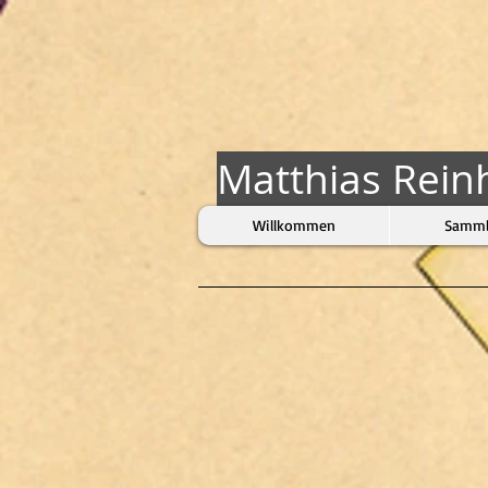
Matthias Rein
Willkommen
Sammle