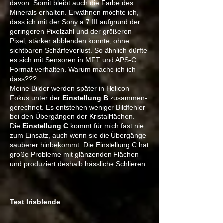
davon. Somit bleibt auch die Farbe des
Minerals erhalten. Erwähnen möchte ich,
dass ich mit der Sony a 7 III aufgrund der
geringeren Pixelzahl und der größeren
Pixel, stärker abblenden konnte, ohne
sichtbaren Schärfeverlust.
So ähnlich dürfte
es sich mit
Sensoren in MFT und APS-C
Format verhalten.
Warum mache ich ich
dass???
Meine Bilder werden später in Helicon
Fokus unter der
Einstellung B
zusammen-
gerechnet. Es entstehen weniger Bildfehler
bei den Übergängen der Kristallflächen.
Die
Einstellung C
kommt für mich fast nie
zum Einsatz, auch wenn sie die Übergänge
sauberer hinbekommt. Die Einstellung C hat
große Probleme mit glänzenden Flächen
und produziert deshalb hässliche Schlieren.
Test Irisblende