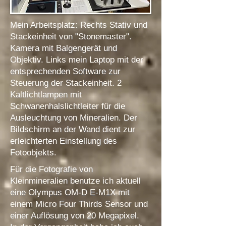
Mein Arbeitsplatz: Rechts Stativ und
Stackeinheit von "Stonemaster".
Kamera mit Balgengerät und
Objektiv. Links mein Laptop mit der
entsprechenden Software zur
Steuerung der Stackeinheit. 2
Kaltlichtlampen mit
Schwanenhalslichtleiter für die
Ausleuchtung von Mineralien. Der
Bildschirm an der Wand dient zur
erleichterten Einstellung des
Fotoobjekts.
Für die Fotografie von
Kleinmineralien benutze ich aktuell
eine Olympus OM‑D E‑M1X mit
einem Micro Four Thirds Sensor und
einer Auflösung von 20 Megapixel.