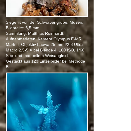
Siegenit von der Schwabengrube, Müsen.
Bildbreite: 6,5 mm.
Sammlung: Matthias Reinhardt.
Aufnahmedaten: Kamera Olympus E-M5
Mark II, Objektiv
L
aowa 25 mm f/2,8 Ultra
Macro 2,5-5 X bei Blende 4, 100 ISO, 1/60
Sec. und manuellem Weisabgleich.
Gestackt aus 123 Einzelbilder bei Methode
B.