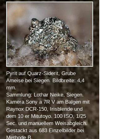
Pyrit auf Quarz-Siderit, Grube
Ameise bei Siegen. Bildbreite: 4,4
mm.
Sammlung: Lothar Neike, Siegen.
Kamera Sony a 7R V am Balgen mit
Raynox DCR-150, Irisblende und
dem 10 er Mitutoyo. 100 ISO, 1/25
Sec. und manuellem Weisabgleich.
Gestackt aus 683 Einzelbilder bei
Methode B.