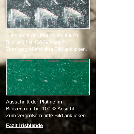
Ausschnitt der Platine am linken
Bildrand bei 100 % Ansicht.
Zum vergrößern bitte Bild anklicken.
Ausschnitt der Platine im
Bildzentrum bei 100 % Ansicht.
Zum vergrößern bitte Bild anklicken.
Fazit Irisblende