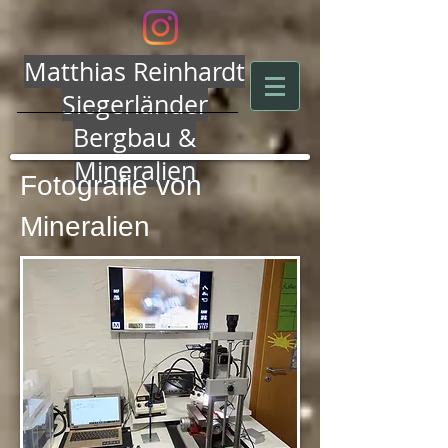
Matthias Reinhardt
Siegerländer
Bergbau &
Mineralien
Fotografie von
Mineralien